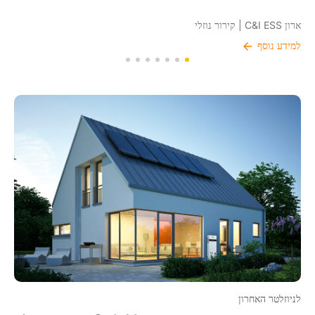
ארון C&I ESS | לקירור אוויר
למידע נוסף
לניוזלטר האחרון