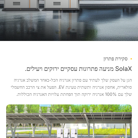
סקירת פתרון
SolaX מניעה פתרונות עסקיים ירוקים ויעילים.
הגן על העסק שלך לעתיד עם פתרון אנרגיה הכל-באחד המשלב אנרגיה
סולארית, אחסון אנרגיה ותשתית טעינת EV. הפעל את צי הרכב החשמלי
שלך עם 100% אנרגיה ירוקה תוך הפחתת עלויות האנרגיה הכוללות.