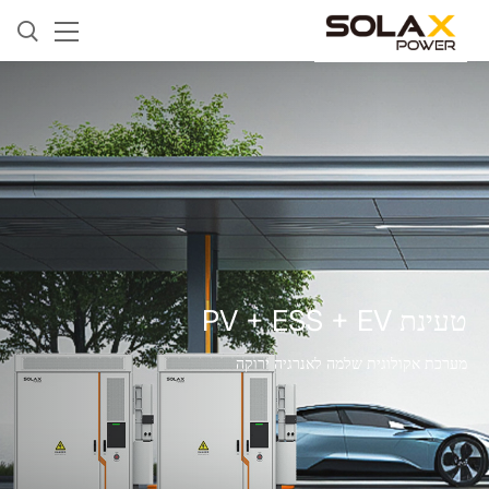
טעינת PV + ESS + EV
מערכת אקולוגית שלמה לאנרגיה ירוקה