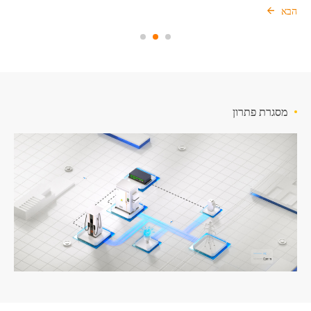
הבא
הבא
הבא
מסגרת פתרון