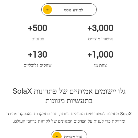
למידע נוסף
500
3,000
+
+
אישורי מוצרים
פטנטים
130
1,000
+
+
צוות מו
שווקים גלובליים
גלו יישומים אמיתיים של פתרונות SolaX
בתעשיות מגוונות
SolaX מחויבת לסטנדרטים הגבוהים ביותר, תוך התמקדות באספקה מהירה
ומדויקת כדי לענות על הצרכים המגוונים של לקוחות ברחבי העולם.
עוד מקרים