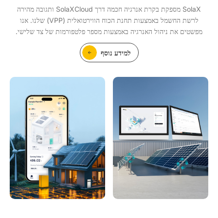
SolaX מספקת בקרת אנרגיה חכמה דרך SolaXCloud ותגובה מהירה
לרשת החשמל באמצעות תחנת הכוח הווירטואלית (VPP) שלנו. אנו
מפשטים את ניהול האנרגיה באמצעות מספר פלטפורמות של צד שלישי.
למידע נוסף