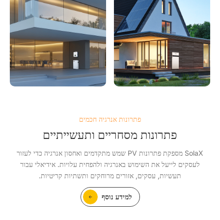
פתרונות אנרגיה חכמים
פתרונות מסחריים ותעשייתיים
SolaX מספקת פתרונות PV שמש מתקדמים ואחסון אנרגיה כדי לעזור
לעסקים לייעל את השימוש באנרגיה ולהפחית עלויות. אידיאלי עבור
תעשיות, עסקים, אזורים מרוחקים ותשתיות קריטיות.
למידע נוסף