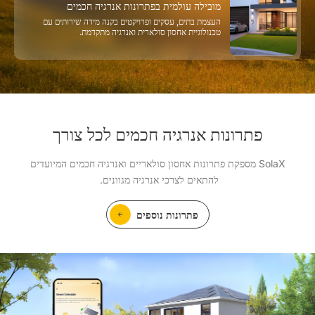
מובילה עולמית בפתרונות אנרגיה חכמים
העצמת בתים, עסקים ופרויקטים בקנה מידה שירותים עם
טכנולוגיית אחסון סולארית ואנרגיה מתקדמת.
פתרונות אנרגיה חכמים לכל צורך
SolaX מספקת פתרונות אחסון סולאריים ואנרגיה חכמים המיועדים
להתאים לצרכי אנרגיה מגוונים.
פתרונות נוספים