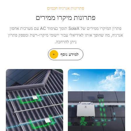
פתרונות אנרגיה חכמים
פתרונות מיקרו ממירים
פתרון המיקרו ממירים של SolaX תומך בצימוד AC עם מערכות אחסון
אנרגיה, מה שהופך אותו לאידיאלי עבור יישומי מיקרו-רשת ומספק פתרון
ניתן להרחבה.
למידע נוסף