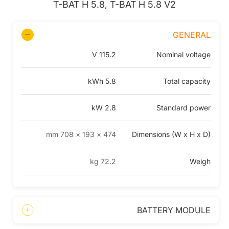
T-BAT H 5.8, T-BAT H 5.8 V2
GENERAL
115.2 V
Nominal voltage
5.8 kWh
Total capacity
2.8 kW
Standard power
474 × 193 × 708 mm
Dimensions (W x H x D)
72.2 kg
Weigh
BATTERY MODULE