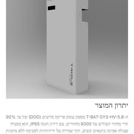
יתרון המוצר
ה-T-BAT-SYS-HV-5.8 מספק עומק פריקה מרשים (DOD) של עד 90%
וחיי מחזור העולים על 6000 מחזורים. עם דירוג הגנה IP65, הוא מבטיח
פעולה אמינה בתנאים קשים, תוך שמירה על ידידותיות לסביבה ללא מתכות