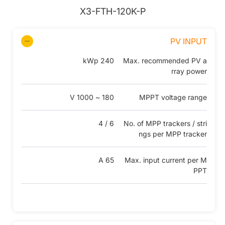
X3-FTH-120K-P
PV INPUT
240 kWp
Max. recommended PV a
rray power
180 ~ 1000 V
MPPT voltage range
6 / 4
No. of MPP trackers / stri
ngs per MPP tracker
65 A
Max. input current per M
PPT