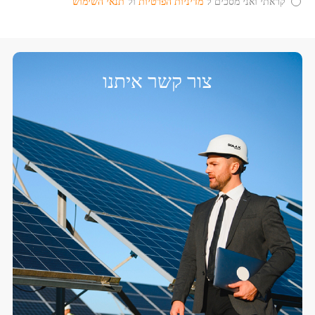
קראתי ואני מסכים ל־
מדיניות הפרטיות
ול־
תנאי השימוש
צור קשר איתנו