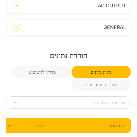
AC OUTPUT
GENERAL
הורדת נתונים
גיליון נתונים
מדריך למשתמש
מדריך התקנה מהיר
שם קובץ
שפה
פורמט