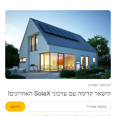
לניוזלטר האחרון
הישאר קדימה עם עדכוני SolaX האחרונים!
הירשם