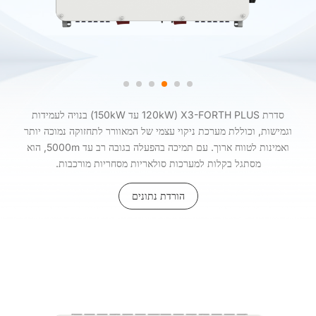
סדרת X3-FORTH PLUS (120kW עד 150kW) בנויה לעמידות
וגמישות, וכוללת מערכת ניקוי עצמי של המאוורר לתחזוקה נמוכה יותר
ואמינות לטווח ארוך. עם תמיכה בהפעלה בגובה רב עד 5000m, הוא
מסתגל בקלות למערכות סולאריות מסחריות מורכבות.
הורדת נתונים