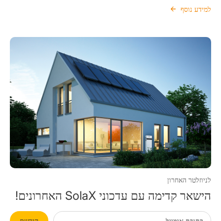
למידע נוסף
לניוזלטר האחרון
הישאר קדימה עם עדכוני SolaX האחרונים!
הירשם