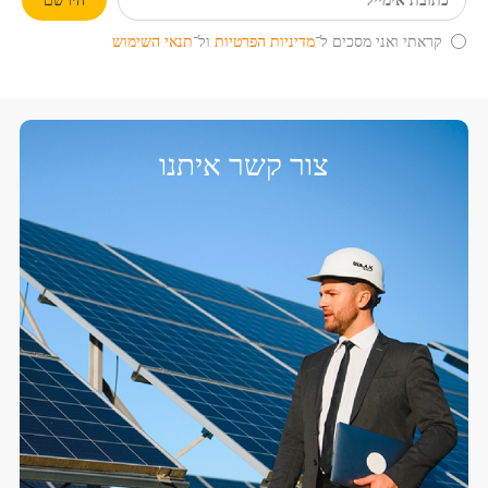
קראתי ואני מסכים ל־
מדיניות הפרטיות
ול־
תנאי השימוש
צור קשר איתנו