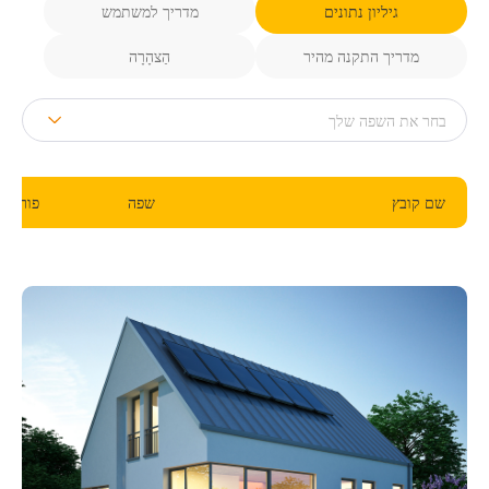
גיליון נתונים
מדריך למשתמש
מדריך התקנה מהיר
הַצהָרָה
שם קובץ
שפה
פורמט