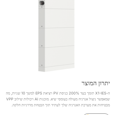
יתרון המוצר
ה-X1-IES תומך בעד 200% כניסת PV ויציאת EPS למשך 10 שניות, מה
שמאפשר ניצול אנרגיה מעולה בעומסי שיא. מוכנות AI ויכולות שילוב VPP
מבטיחות את מערכת האנרגיה שלך לעתיד תוך הבטחת מדרגיות חלקה.