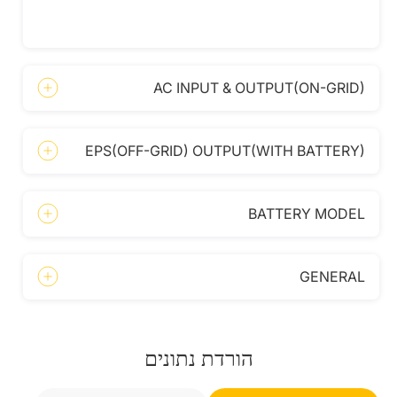
AC INPUT & OUTPUT(ON-GRID)
EPS(OFF-GRID) OUTPUT(WITH BATTERY)
BATTERY MODEL
GENERAL
הורדת נתונים