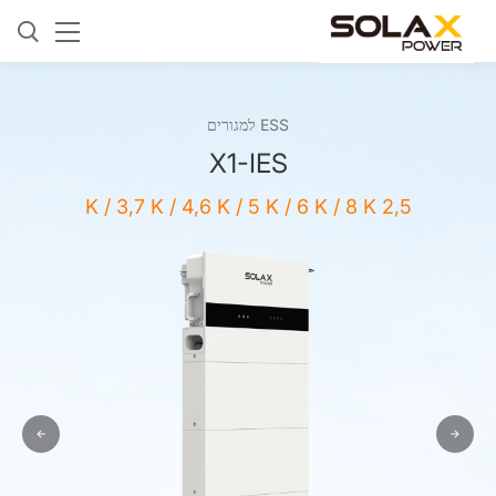
ESS למגורים
X1-IES
2,5 K / 3,7 K / 4,6 K / 5 K / 6 K / 8 K