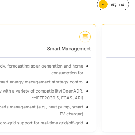
צרו קשר
Smart Management
Al ready, forecasting solar generation and home
consumption for
smart energy management strategy control*
VPP ready with a variety of compatibility(OpenADR,
IEEE2030.5, FCAS, API)**
Smart loads management (e.g., heat pump, smart
EV charger)
Micro-grid support for real-time grid/off-grid
balancing